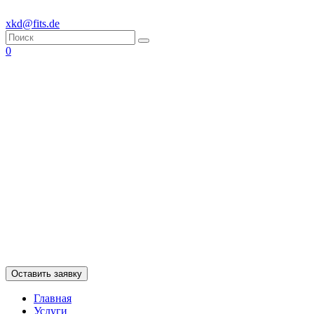
xkd@fits.de
0
Оставить заявку
Главная
Услуги